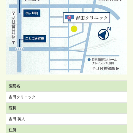
医院名
吉田クリニッ
ク
院長
吉田 英人
住所