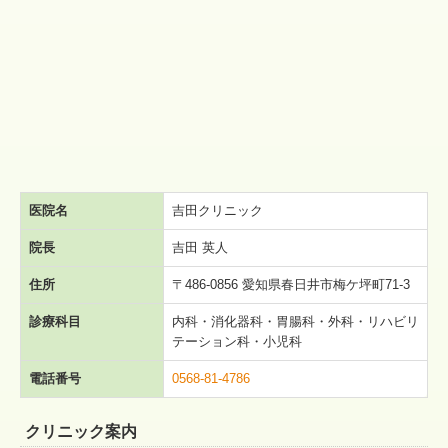
医院名
吉田クリニック
院長
吉田 英人
住所
〒486-0856 愛知県春日井市梅ケ坪町71-3
診療科目
内科・消化器科・胃腸科・外科・リハビリ
テーション科・小児科
電話番号
0568-81-4786
クリニック案内