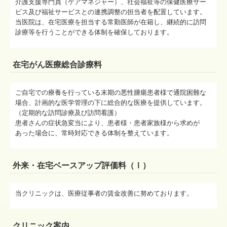
介護支援専門員（ケアマネジャー）、社会福祉等の保健医療サー
ビス及び福祉サービスとの連携調整の担当者を配置しています。
当医院は、在宅医療を担当する常勤医師が在籍し、継続的に訪問
診療等を行うことができる体制を確保しております。
在宅がん医療総合診療料
ご自宅での療養を行っている末期の悪性腫瘍患者様で通院困難な
場合、計画的な医学管理の下に総合的な医療を提供しています。
（定期的な訪問診療及び訪問看護）
患者さんの症状急変当により、患者様・患者家族様から求めが
あった場合に、常時対応できる体制を整えています。
外来・在宅ベースアップ評価料（Ⅰ）
当クリニックは、医療従事者の賃金改善に努めております。
クリニック案内