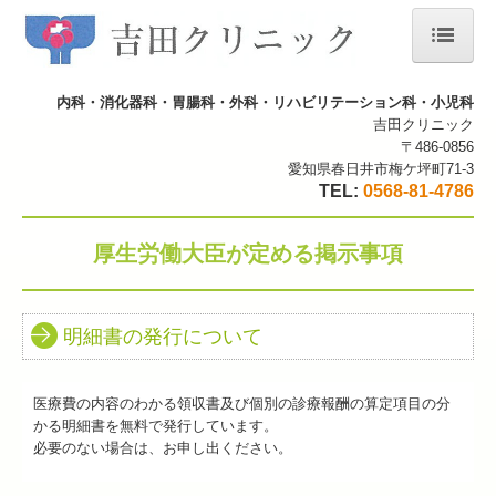
ホーム
内科・消化器科・胃腸科・外科・リハビリテーション科・小児科
吉田クリニック
院長紹介
〒486-0856
愛知県春日井市梅ケ坪町71-3
当院について
TEL:
0568-81-4786
施設・設備のご紹介
厚生労働大臣が定める掲示事項
交通案内
厚生労働大臣が定める掲示事項
明細書の発行について
医療費の内容のわかる領収書及び個別の診療報酬の算定項目の分
かる明細書を無料で発行しています。
必要のない場合は、お申し出ください。