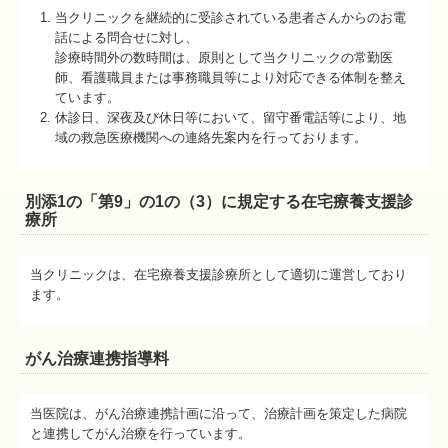
当クリニックを継続的に受診されている患者さんからのお電
話による問合せに対し、
診療時間外の数時間は、原則として当クリニックの常勤医
師、看護職員または事務職員等により対応できる体制を整え
ています。
休診日、深夜及び休日等において、留守番電話等により、地
域の救急医療機関への連絡先案内を行っております。
別添1の「第9」の1の（3）に規定する在宅療養支援診
療所
当クリニックは、在宅療養支援診療所として適切に運営しており
ます。
がん治療連携指導料
当医院は、がん治療連携計画に沿って、治療計画を策定した病院
と連携してがん治療を行っています。