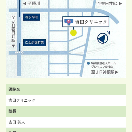
医院名
吉田クリニッ
ク
院長
吉田 英人